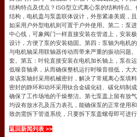
结构特点及优点？ISG型立式离心泵的结构特点
结构，电机盖与泵盖联体设计，外形紧凑美观，且
如采用户外型电机则可置于户外使用。第二：泵进
中心线，可象阀门一样直接安装在管道上，安装极
设计，方便了泵的安装稳固。第四：泵轴为电机的
与电机轴采用联轴器传动而带来严重的振动问题。
套。第五：叶轮直接安装在电机加长轴上，泵在运
低噪音轴承，从而确保整机运行时噪音很低，大大
泉该泵轴封采用机械密封，解决了常规离心泵填料
密封的静环和动环采用钛合金碳化硅、碳化钨制成
确保了工作场地的干燥整洁。第七泵盖上留有放气
均设有放水孔及压力表孔，能确保泵的正常使用和
致勿需拆下管道系统，只要拆下泵盖螺母即可进行
返回新闻列表 >>