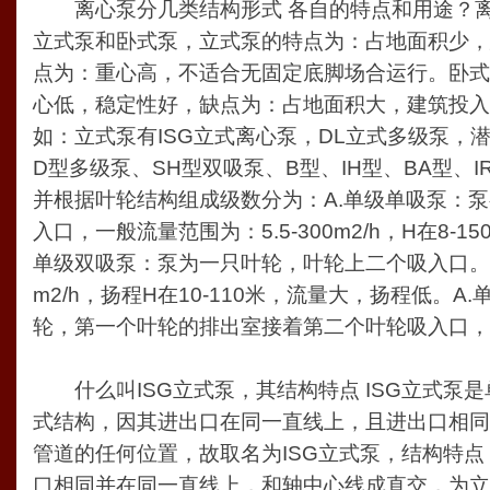
离心泵分几类结构形式 各自的特点和用途？离
立式泵和卧式泵，立式泵的特点为：占地面积少，
点为：重心高，不适合无固定底脚场合运行。卧式
心低，稳定性好，缺点为：占地面积大，建筑投入
如：立式泵有ISG立式离心泵，DL立式多级泵，
D型多级泵、SH型双吸泵、B型、IH型、BA型、
并根据叶轮结构组成级数分为：A.单级单吸泵：
入口，一般流量范围为：5.5-300m2/h，H在8-
单级双吸泵：泵为一只叶轮，叶轮上二个吸入口。流量Q
m2/h，扬程H在10-110米，流量大，扬程低。
轮，第一个叶轮的排出室接着第二个叶轮吸入口，
什么叫ISG立式泵，其结构特点 ISG立式泵
式结构，因其进出口在同一直线上，且进出口相同
管道的任何位置，故取名为ISG立式泵，结构特
口相同并在同一直线上，和轴中心线成直交，为立