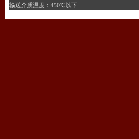
输送介质温度：450℃以下