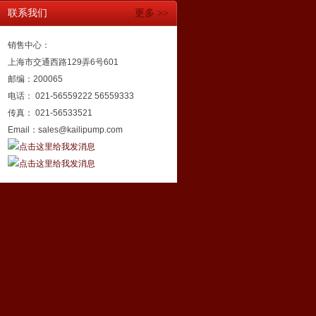
联系我们
更多 >>
销售中心：
上海市交通西路129弄6号601
邮编：200065
电话： 021-56559222 56559333
传真： 021-56533521
Email：sales@kailipump.com