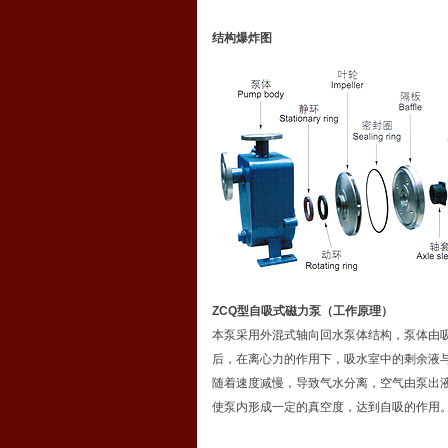
结构爆炸图
ZCQ型自吸式磁力泵（工作原理）
本泵采用外混式轴向回水泵体结构，泵体由
后，在离心力的作用下，吸水室中的剩余液
随着速度减慢，导致气水分离，空气由泵出
使泵内形成一定的真空度，达到自吸的作用