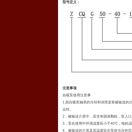
型号定义：
注意事项
自吸泵使用注意事
1.因自吸泵轴承的冷却和润滑是靠被输送的
运转。
2，被输送介质中，若含有固体颗粒，泵入
3，泵在使用中环境温度应小于40℃，电机温
4，被输送的介质及其温度应在泵材允许的范围