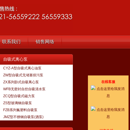
联系我们
销售网络
自吸式离心泵
CYZ-A型自吸式离心油泵
ZW型自吸式无堵塞排污泵
在线客服
ZX系列卧式自吸离心泵
WFB无密封自控自吸清水泵
ZCQ型自吸式磁力泵
ZS型玻璃钢自吸泵
FZB系列氟塑料自吸泵
JMZ型不锈钢自吸泵(酒泵)